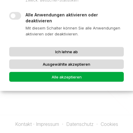
Zweck
:
Besucher-Statistiken
Alle Anwendungen aktivieren oder
deaktivieren
Mit diesem Schalter können Sie alle Anwendungen
aktivieren oder deaktivieren.
Ich lehne ab
Ausgewählte akzeptieren
Alle akzeptieren
Kontakt · Impressum
Datenschutz
Cookies