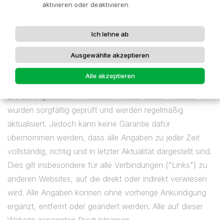
aktivieren oder deaktivieren.
Sitz der Gesellschaft: Nürnberg
Handelsregister: HRB 39819, Amtsgericht Nürnberg
Ich lehne ab
USt-IdNr.: DE248388432
Ausgewählte akzeptieren
Haftungsausschluss
Alle akzeptieren
Die bereitgestellten Informationen auf dieser Website
wurden sorgfältig geprüft und werden regelmäßig
aktualisiert. Jedoch kann keine Garantie dafür
übernommen werden, dass alle Angaben zu jeder Zeit
vollständig, richtig und in letzter Aktualität dargestellt sind.
Dies gilt insbesondere für alle Verbindungen ("Links") zu
anderen Websites, auf die direkt oder indirekt verwiesen
wird. Alle Angaben können ohne vorherige Ankündigung
ergänzt, entfernt oder geändert werden. Alle auf dieser