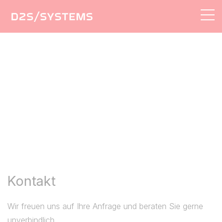
AGENTUR
LÖSUNGEN
LEISTUNGEN
REFERENZEN
KONTAKT
Kontakt
Wir freuen uns auf Ihre Anfrage und beraten Sie gerne
unverbindlich.