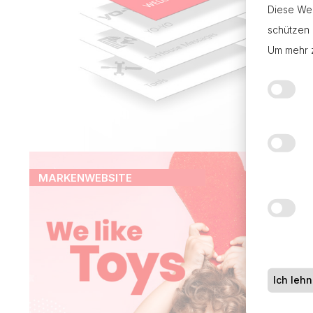
Diese Web
schützen 
Um mehr z
MARKENWEBSITE
Ich leh