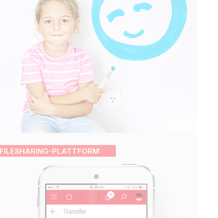
FILESHARING-PLATTFORM