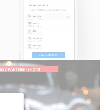
B2B PARTNER-SHOPS