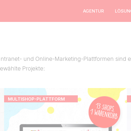
AGENTUR
LÖSUN
ntranet- und Online-Marketing-Plattformen sind ein
ewählte Projekte:
MULTISHOP-PLATTFORM