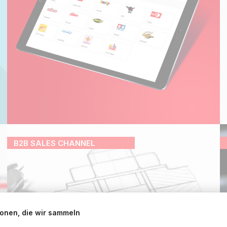
B2B SALES CHANNEL
ionen, die wir sammeln