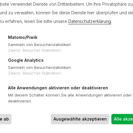
site verwendet Dienste von Drittanbietern. Um Ihre Privatsphäre zu
und zu verwalten, können Sie diese Dienste hier überprüfen und st
u erfahren, lesen Sie bitte unsere
Datenschutzerklärung
.
Matomo/Piwik
Sammeln von Besucherstatistiken
Zweck
:
Besucher-Statistiken
Google Analytics
Sammeln von Besucherstatistiken
Zweck
:
Besucher-Statistiken
MARKENWEBSITE
Alle Anwendungen aktivieren oder deaktivieren
Mit diesem Schalter können Sie alle Anwendungen aktivieren oder
deaktivieren.
ne ab
Ausgewählte akzeptieren
Alle akze