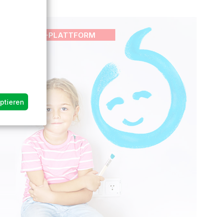
INFLUENCER-PLATTFORM
ptieren