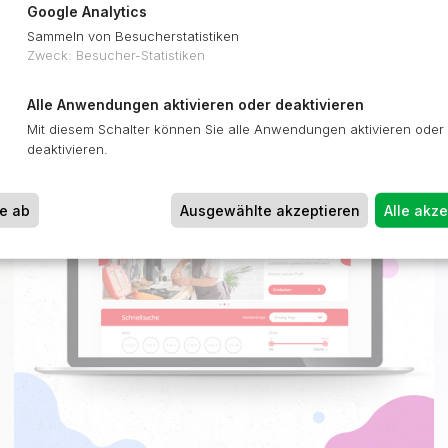
Google Analytics
Sammeln von Besucherstatistiken
Zweck
:
Besucher-Statistiken
MULTISHOP-PLATTFORM
Alle Anwendungen aktivieren oder deaktivieren
Mit diesem Schalter können Sie alle Anwendungen aktivieren oder
deaktivieren.
ne ab
Ausgewählte akzeptieren
Alle akze