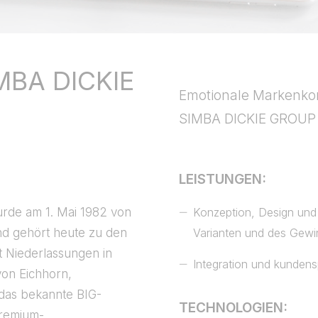
IMBA DICKIE
Emotionale Markenkom
SIMBA DICKIE GROUP 
LEISTUNGEN:
rde am 1. Mai 1982 von
Konzeption, Design und 
nd gehört heute zu den
Varianten und des Gewi
 Niederlassungen in
Integration und kunden
von Eichhorn,
das bekannte BIG-
TECHNOLOGIEN:
remium-