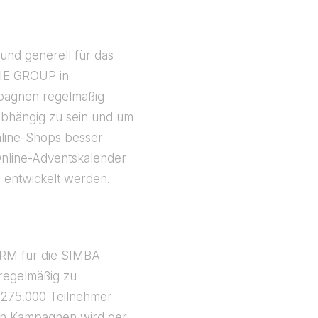
und generell für das
KIE GROUP in
mpagnen regelmäßig
abhängig zu sein und um
line-Shops besser
 Online-Adventskalender
l entwickelt werden.
RM für die SIMBA
regelmäßig zu
 275.000 Teilnehmer
ten Kampagnen wird der