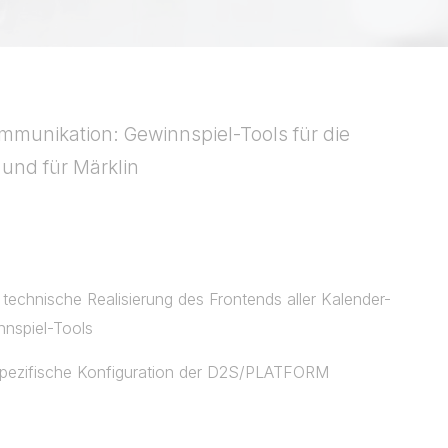
munikation: Gewinnspiel-Tools für die
und für Märklin
technische Realisierung des Frontends aller Kalender-
nnspiel-Tools
spezifische Konfiguration der D2S/PLATFORM