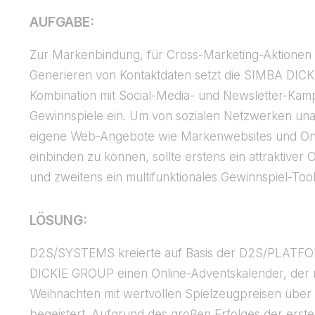
AUFGABE:
Zur Markenbindung, für Cross-Marketing-Aktionen 
Generieren von Kontaktdaten setzt die SIMBA DIC
Kombination mit Social-Media- und Newsletter-Ka
Gewinnspiele ein. Um von sozialen Netzwerken un
eigene Web-Angebote wie Markenwebsites und On
einbinden zu können, sollte erstens ein attraktiver
und zweitens ein multifunktionales Gewinnspiel-Too
LÖSUNG:
D2S/SYSTEMS kreierte auf Basis der D2S/PLATFO
DICKIE GROUP einen Online-Adventskalender, der 
Weihnachten mit wertvollen Spielzeugpreisen über
begeistert. Aufgrund des großen Erfolges der ers