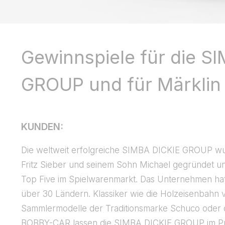
Gewinnspiele für die S
GROUP und für Märklin
KUNDEN:
Die weltweit erfolgreiche SIMBA DICKIE GROUP wu
Fritz Sieber und seinem Sohn Michael gegründet u
Top Five im Spielwarenmarkt. Das Unternehmen hat
über 30 Ländern. Klassiker wie die Holzeisenbahn 
Sammlermodelle der Traditionsmarke Schuco oder 
BOBBY-CAR lassen die SIMBA DICKIE GROUP im P