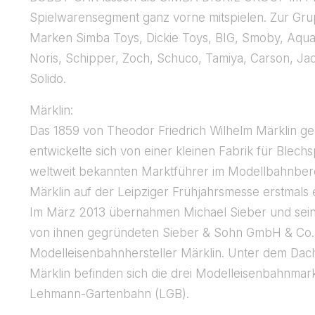
Spielwarensegment ganz vorne mitspielen. Zur Gru
Marken Simba Toys, Dickie Toys, BIG, Smoby, AquaP
Noris, Schipper, Zoch, Schuco, Tamiya, Carson, Ja
Solido.
Märklin:
Das 1859 von Theodor Friedrich Wilhelm Märklin 
entwickelte sich von einer kleinen Fabrik für Blec
weltweit bekannten Marktführer im Modellbahnberei
Märklin auf der Leipziger Frühjahrsmesse erstmals
Im März 2013 übernahmen Michael Sieber und sein 
von ihnen gegründeten Sieber & Sohn GmbH & Co.
Modelleisenbahnhersteller Märklin. Unter dem Da
Märklin befinden sich die drei Modelleisenbahnmar
Lehmann-Gartenbahn (LGB).