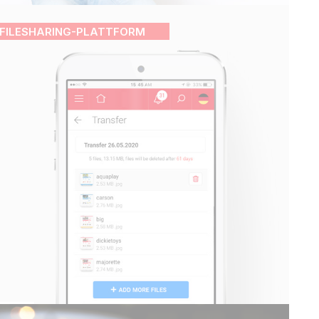
FILESHARING-PLATTFORM