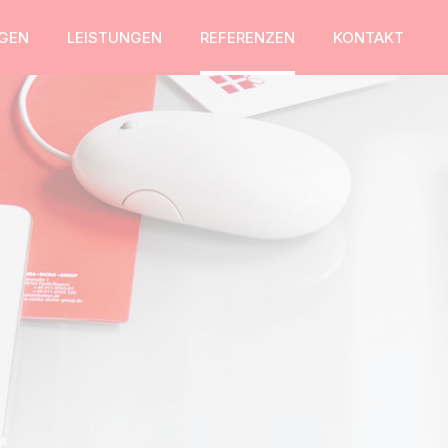
GEN
LEISTUNGEN
REFERENZEN
KONTAKT