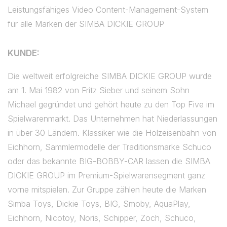
Leistungsfähiges Video Content-Management-System
für alle Marken der SIMBA DICKIE GROUP
KUNDE:
Die weltweit erfolgreiche SIMBA DICKIE GROUP wurde
am 1. Mai 1982 von Fritz Sieber und seinem Sohn
Michael gegründet und gehört heute zu den Top Five im
Spielwarenmarkt. Das Unternehmen hat Niederlassungen
in über 30 Ländern. Klassiker wie die Holzeisenbahn von
Eichhorn, Sammlermodelle der Traditionsmarke Schuco
oder das bekannte BIG-BOBBY-CAR lassen die SIMBA
DICKIE GROUP im Premium-Spielwarensegment ganz
vorne mitspielen. Zur Gruppe zählen heute die Marken
Simba Toys, Dickie Toys, BIG, Smoby, AquaPlay,
Eichhorn, Nicotoy, Noris, Schipper, Zoch, Schuco,