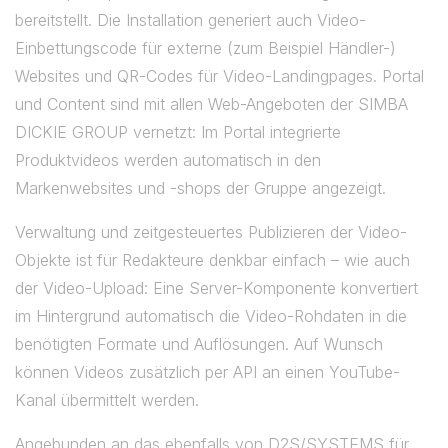
bereitstellt. Die Installation generiert auch Video-
Einbettungscode für externe (zum Beispiel Händler-)
Websites und QR-Codes für Video-Landingpages. Portal
und Content sind mit allen Web-Angeboten der SIMBA
DICKIE GROUP vernetzt: Im Portal integrierte
Produktvideos werden automatisch in den
Markenwebsites und -shops der Gruppe angezeigt.
Verwaltung und zeitgesteuertes Publizieren der Video-
Objekte ist für Redakteure denkbar einfach – wie auch
der Video-Upload: Eine Server-Komponente konvertiert
im Hintergrund automatisch die Video-Rohdaten in die
benötigten Formate und Auflösungen. Auf Wunsch
können Videos zusätzlich per API an einen YouTube-
Kanal übermittelt werden.
Angebunden an das ebenfalls von D2S/SYSTEMS für