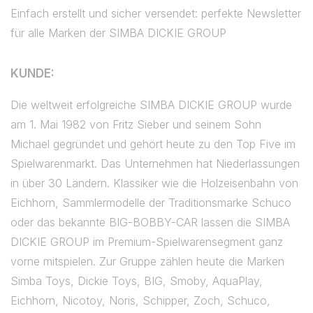
Einfach erstellt und sicher versendet: perfekte Newsletter
für alle Marken der SIMBA DICKIE GROUP
KUNDE:
Die weltweit erfolgreiche SIMBA DICKIE GROUP wurde
am 1. Mai 1982 von Fritz Sieber und seinem Sohn
Michael gegründet und gehört heute zu den Top Five im
Spielwarenmarkt. Das Unternehmen hat Niederlassungen
in über 30 Ländern. Klassiker wie die Holzeisenbahn von
Eichhorn, Sammlermodelle der Traditionsmarke Schuco
oder das bekannte BIG-BOBBY-CAR lassen die SIMBA
DICKIE GROUP im Premium-Spielwarensegment ganz
vorne mitspielen. Zur Gruppe zählen heute die Marken
Simba Toys, Dickie Toys, BIG, Smoby, AquaPlay,
Eichhorn, Nicotoy, Noris, Schipper, Zoch, Schuco,