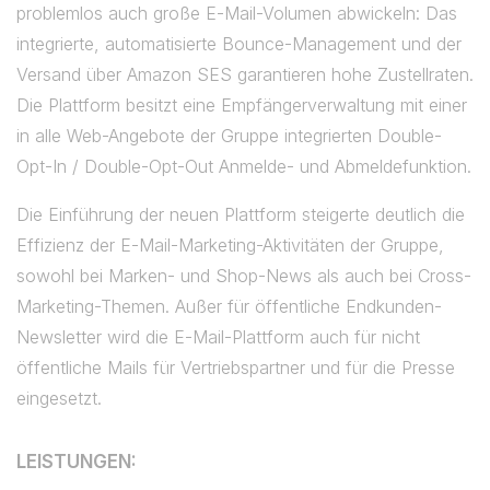
problemlos auch große E-Mail-Volumen abwickeln: Das
integrierte, automatisierte Bounce-Management und der
Versand über Amazon SES garantieren hohe Zustellraten.
Die Plattform besitzt eine Empfängerverwaltung mit einer
in alle Web-Angebote der Gruppe integrierten Double-
Opt-In / Double-Opt-Out Anmelde- und Abmeldefunktion.
Die Einführung der neuen Plattform steigerte deutlich die
Effizienz der E-Mail-Marketing-Aktivitäten der Gruppe,
sowohl bei Marken- und Shop-News als auch bei Cross-
Marketing-Themen. Außer für öffentliche Endkunden-
Newsletter wird die E-Mail-Plattform auch für nicht
öffentliche Mails für Vertriebspartner und für die Presse
eingesetzt.
LEISTUNGEN: